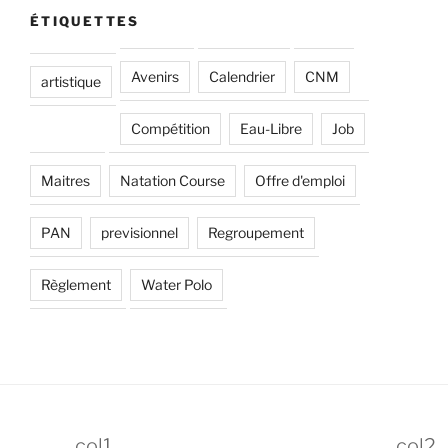
ÉTIQUETTES
Avenirs
Calendrier
CNM
artistique
Compétition
Eau-Libre
Job
Maitres
Natation Course
Offre d'emploi
PAN
previsionnel
Regroupement
Règlement
Water Polo
col1
col2