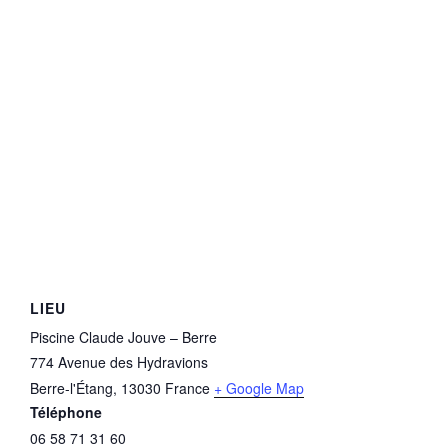
LIEU
Piscine Claude Jouve – Berre
774 Avenue des Hydravions
Berre-l'Étang
,
13030
France
+ Google Map
Téléphone
06 58 71 31 60