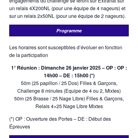
engagements du challenge se feront sur Extranat sur
un relais 4X200NL (pour une équipe de 4 nageurs) et
sur un relais 2x50NL (pour une équipe de 2 nageurs).
Programme
Les horaires sont susceptibles d’évoluer en fonction
de la participation
1° Réunion : Dimanche 26 janvier 2025 – OP : OP :
14h00 – DE : 15h00 (*)
50m (25 papillon / 25 Dos) Filles & Garçons,
Challenge 8 minutes (Equipe de 4 ou 2, Mixtes)
50m (25 Brasse / 25 Nage Libre) Filles & Garçons,
Relais 4×25 Nage Libre Mixtes
(*) OP : Ouverture des Portes – DE : Début des
Épreuves