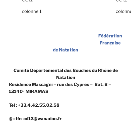
colonne 1
colonn
Fédération
Française
de Natation
Comité Départemental des Bouches du Rhône de
Natation
Résidence Mascagni – rue des Cypres – Bat. B –
13140- MIRAMAS
Tel : +33.4.42.55.02.58
@ :
ffn-cd13@wanadoo.fr