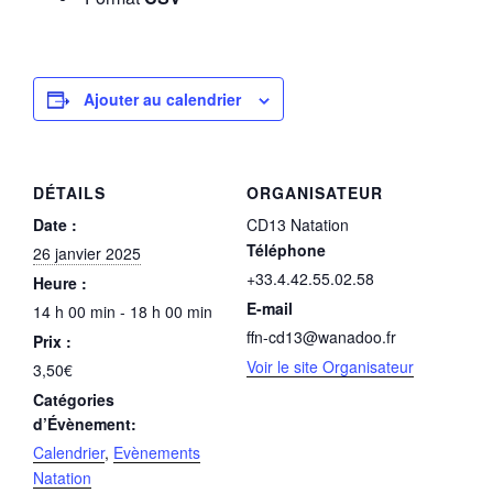
Ajouter au calendrier
DÉTAILS
ORGANISATEUR
Date :
CD13 Natation
Téléphone
26 janvier 2025
+33.4.42.55.02.58
Heure :
E-mail
14 h 00 min - 18 h 00 min
ffn-cd13@wanadoo.fr
Prix :
Voir le site Organisateur
3,50€
Catégories
d’Évènement:
Calendrier
,
Evènements
Natation