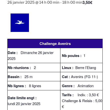
3,50€
26 janvier 2025 @ 14 h 00 min
-
18 h 00 min
Challenge Avenirs
Date :
Dimanche 26 janvier
Nb poules :
1
2025
Nb réunions :
2
Lieux :
Berre l’Etang
Bassin :
25 m
Cat :
Avenirs (FG 11-)
Nb lignes :
8 lignes
Genre :
Animation
Tarifs :
Indiv. : 3,50 €
Date limite engt :
Challenge & Relais : 5,00
lundi 20 janvier 2025
€