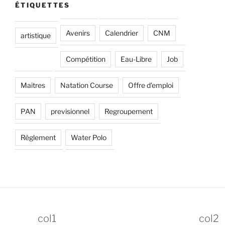
ÉTIQUETTES
Avenirs
Calendrier
CNM
artistique
Compétition
Eau-Libre
Job
Maitres
Natation Course
Offre d'emploi
PAN
previsionnel
Regroupement
Règlement
Water Polo
col1
col2