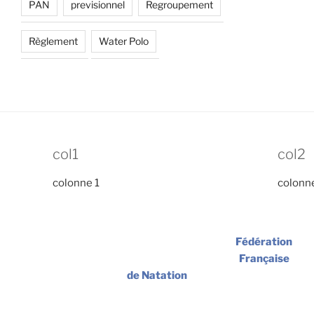
PAN
previsionnel
Regroupement
Règlement
Water Polo
col1
col2
colonne 1
colonn
Fédération
Française
de Natation