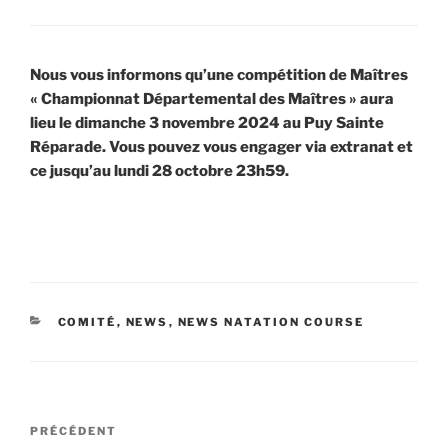
Nous vous informons qu’une compétition de Maîtres
«
Championnat Départemental des Maîtres
» aura
lieu le dimanche 3 novembre 2024 au Puy Sainte
Réparade. Vous pouvez vous engager via extranat et
ce jusqu’au lundi 28 octobre 23h59.
CATÉGORIES
COMITÉ
,
NEWS
,
NEWS NATATION COURSE
Navigation
Article
PRÉCÉDENT