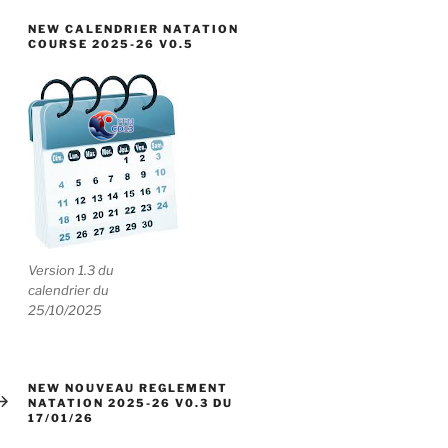
NEW CALENDRIER NATATION
COURSE 2025-26 V0.5
Version 1.3 du
calendrier du
25/10/2025
ticle
NEW NOUVEAU REGLEMENT
uivant
NATATION 2025-26 V0.3 DU
17/01/26