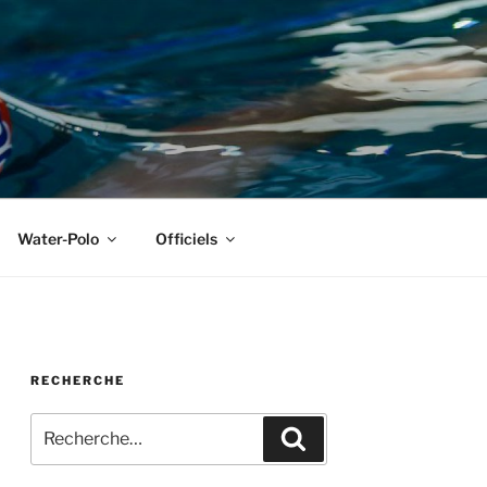
Water-Polo
Officiels
RECHERCHE
Recherche
Recherche
pour
: