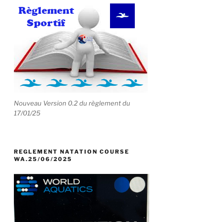
Nouveau Version 0.2 du règlement du
17/01/25
REGLEMENT NATATION COURSE
WA.25/06/2025