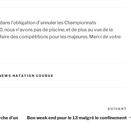
ns l’obligation d’annuler les Championnats
nous n’avons pas de piscine, et de plus au vue de la
de faire des compétitions pour les majeures. Merci de votre
NEWS NATATION COURSE
SUIVANT
Ar
s
rche d’un
Bon week end pour le 13 malgré le confinement