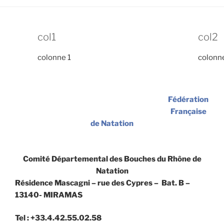
col1
col2
colonne 1
colonn
Fédération
Française
de Natation
Comité Départemental des Bouches du Rhône de
Natation
Résidence Mascagni – rue des Cypres – Bat. B –
13140- MIRAMAS
Tel : +33.4.42.55.02.58