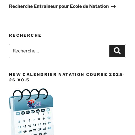
suivant
Recherche Entraineur pour Ecole de Natation
RECHERCHE
Recherche
Recher
pour
:
NEW CALENDRIER NATATION COURSE 2025-
26 V0.5