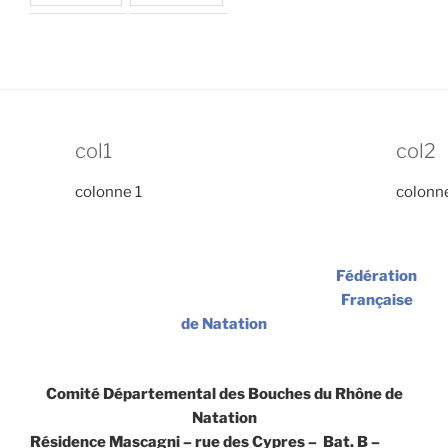
col1
col2
colonne 1
colonn
Fédération
Française
de Natation
Comité Départemental des Bouches du Rhône de
Natation
Résidence Mascagni – rue des Cypres – Bat. B –