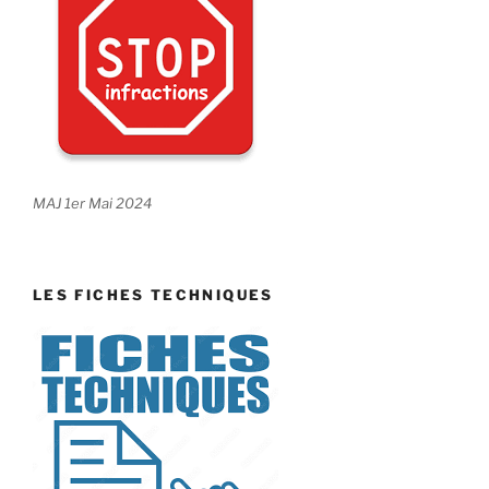
MAJ 1er Mai 2024
LES FICHES TECHNIQUES