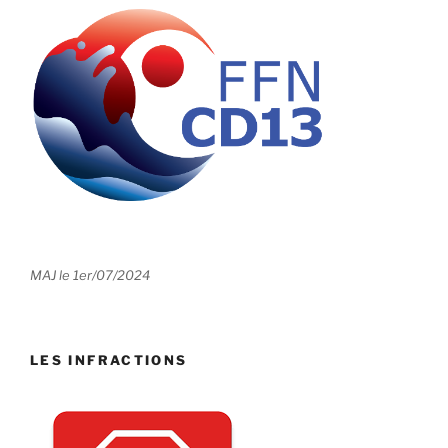
MAJ le 1er/07/2024
LES INFRACTIONS