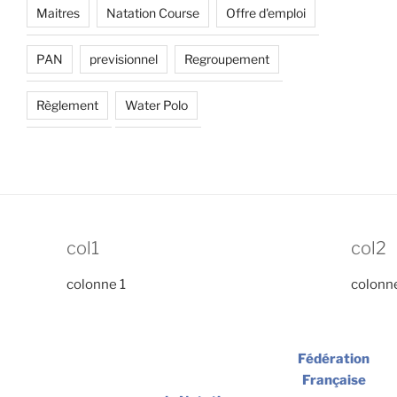
Maitres
Natation Course
Offre d'emploi
PAN
previsionnel
Regroupement
Règlement
Water Polo
col1
col2
colonne 1
colonn
Fédération
Française