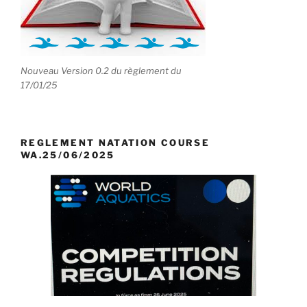
Nouveau Version 0.2 du règlement du
17/01/25
REGLEMENT NATATION COURSE
WA.25/06/2025