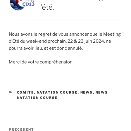
l’été.
Nous avons le regret de vous annoncer que le Meeting
d’Été du week-end prochain, 22 & 23 juin 2024, ne
pourra avoir lieu, et est donc annulé.
Merci de votre compréhension.
CATÉGORIES
COMITÉ
,
NATATION COURSE
,
NEWS
,
NEWS
NATATION COURSE
Navigation
Article
PRÉCÉDENT