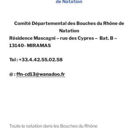
de Natation
Comité Départemental des Bouches du Rhône de
Natation
Résidence Mascagni – rue des Cypres – Bat. B –
13140- MIRAMAS
Tel : +33.4.42.55.02.58
@ :
ffn-cd13@wanadoo.fr
Toute la natation dans les Bouches du Rhône
diystees.com