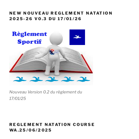
NEW NOUVEAU REGLEMENT NATATION
2025-26 V0.3 DU 17/01/26
Nouveau Version 0.2 du règlement du
17/01/25
REGLEMENT NATATION COURSE
WA.25/06/2025