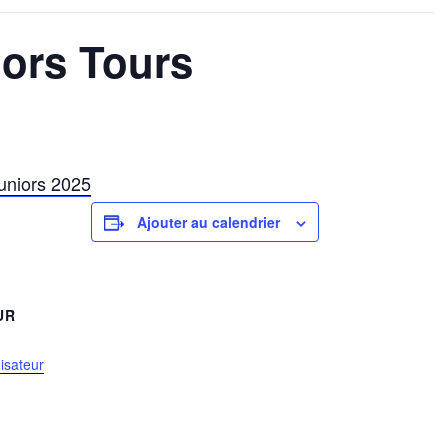
iors Tours
uniors 2025
Ajouter au calendrier
UR
nisateur