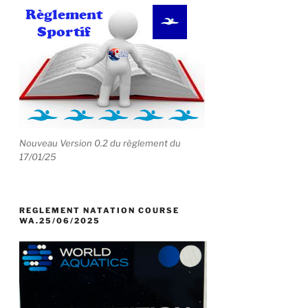
Nouveau Version 0.2 du règlement du
17/01/25
REGLEMENT NATATION COURSE
WA.25/06/2025