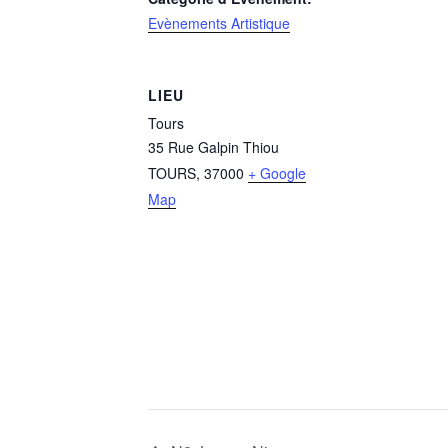
Evènements Artistique
LIEU
Tours
35 Rue Galpin Thiou
TOURS
,
37000
+ Google
Map