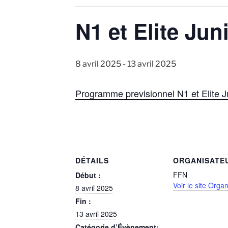
N1 et Elite Jun
8 avril 2025
-
13 avril 2025
Programme previsionnel N1 et Elite J
DÉTAILS
ORGANISATE
FFN
Début :
Voir le site Orga
8 avril 2025
Fin :
13 avril 2025
Catégorie d’Évènement: