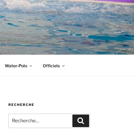
Water-Polo
Officiels
RECHERCHE
Recherche
Recherche
pour
: