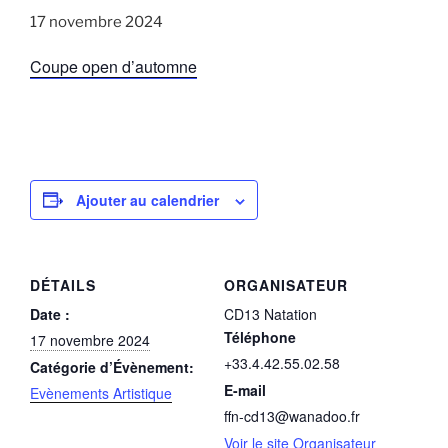
17 novembre 2024
Coupe open d’automne
Ajouter au calendrier
DÉTAILS
ORGANISATEUR
Date :
CD13 Natation
Téléphone
17 novembre 2024
+33.4.42.55.02.58
Catégorie d’Évènement:
E-mail
Evènements Artistique
ffn-cd13@wanadoo.fr
Voir le site Organisateur