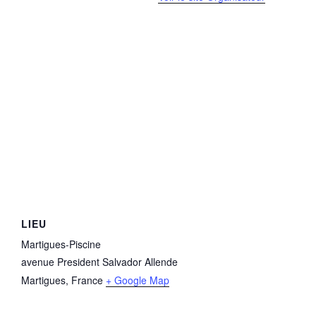
LIEU
Martigues-Piscine
avenue President Salvador Allende
Martigues
,
France
+ Google Map