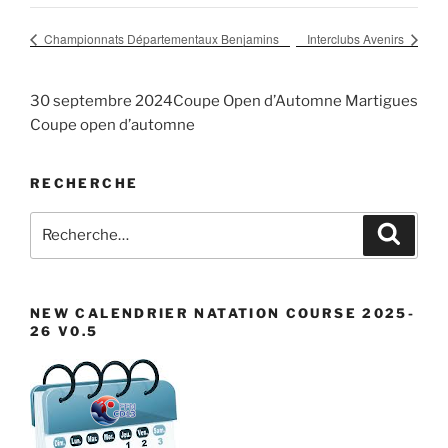
Championnats Départementaux Benjamins
Interclubs Avenirs
30 septembre 2024Coupe Open d’Automne Martigues
Coupe open d’automne
RECHERCHE
Recherche
Recher
pour
:
NEW CALENDRIER NATATION COURSE 2025-
26 V0.5