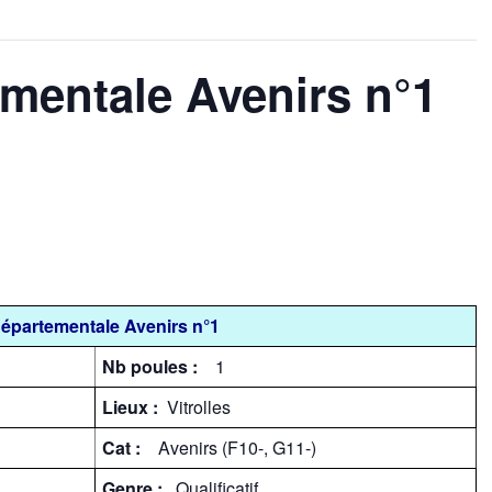
mentale Avenirs n°1
partementale Avenirs n°1
Nb poules :
1
Lieux :
Vitrolles
Cat :
Avenirs (F10-, G11-)
Genre :
Qualificatif