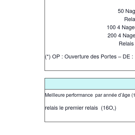
50 Nag
Rela
100 4 Nages
200 4 Nages
Relais
(*) OP : Ouverture des Portes – DE 
Meilleure performance par année d’âge (1
relais le premier relais (16O,)