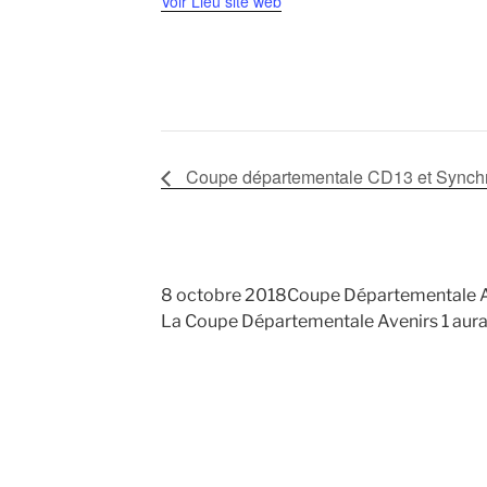
Voir Lieu site web
Coupe départementale CD13 et Synchr
8 octobre 2018Coupe Départementale A
La Coupe Départementale Avenirs 1 aura li