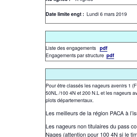
Date limite engt :
Lundi 6 mars 2019
Liste des engagements
pdf
Engagements par structure
pdf
Pour être classés les nageurs avenirs 1 (F
50NL /100 4N et 200 N.L et les nageurs av
plots départementaux.
Les meilleurs de la région PACA à l’iss
Les nageurs non titulaires du pass com
Nages (attention pour 100 4N si le ti