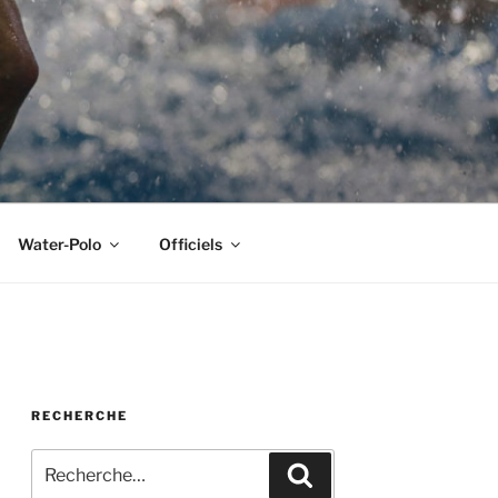
Water-Polo
Officiels
RECHERCHE
Recherche
Recherche
pour