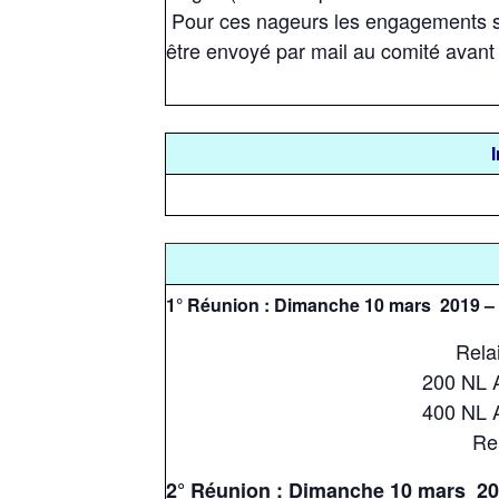
Pour ces nageurs les engagements se 
être envoyé par mail au comité avan
I
1° Réunion : Dimanche 10 mars 2019 – O
Rela
200 NL A
400 NL A
Re
2° Réunion : Dimanche 10 mars 201