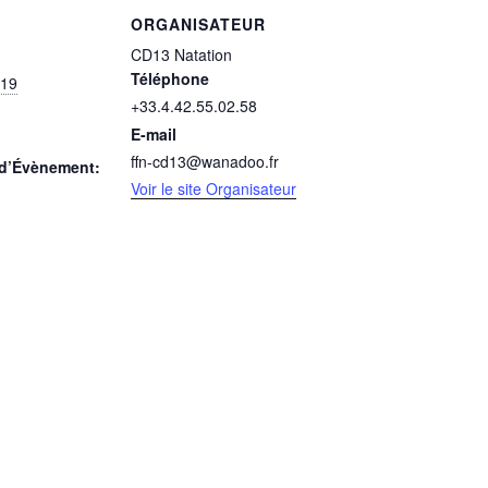
ORGANISATEUR
CD13 Natation
Téléphone
019
+33.4.42.55.02.58
E-mail
ffn-cd13@wanadoo.fr
 d’Évènement:
Voir le site Organisateur