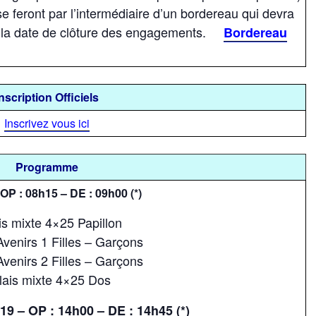
feront par l’intermédiaire d’un bordereau qui devra
t la date de clôture des engagements.
Bordereau
nscription Officiels
Inscrivez vous ici
Programme
P : 08h15 – DE : 09h00 (*)
is mixte 4×25 Papillon
venirs 1 Filles – Garçons
venirs 2 Filles – Garçons
lais mixte 4×25 Dos
9 – OP : 14h00 – DE : 14h45 (*)