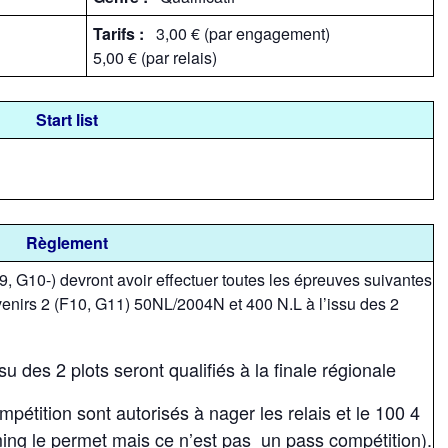
Tarifs :
3,00 € (par engagement)
5,00 € (par relais)
Start list
Règlement
9, G10-) devront avoir effectuer toutes les épreuves suivantes
enirs 2 (F10, G11) 50NL/2004N et 400 N.L à l’issu des 2
u des 2 plots seront qualifiés à la finale régionale
pétition sont autorisés à nager les relais et le 100 4
ming le permet mais ce n’est pas un pass compétition).