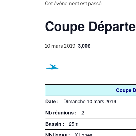
Cet évènement est passé.
Coupe Départe
3,00€
10 mars 2019
Coupe Dé
Date :
Dimanche 10 mars 2019
Nb réunions :
2
Bassin :
25m
Nb lignes :
X lignes