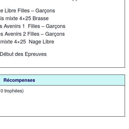
e Libre Filles – Garçons
is mixte 4×25 Brasse
 Avenirs 1 Filles – Garçons
 Avenirs 2 Filles – Garçons
 mixte 4×25 Nage Libre
: Début des Epreuves
Récompenses
0 trophées)