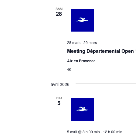
SAM
28
28 mars
-
29 mars
Meeting Départemental Open 
Aix en Provence
4€
avril 2026
DIM
5
5 avril @ 8 h 00 min
-
12 h 00 min