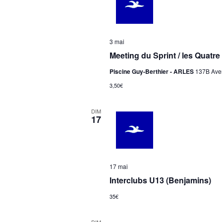
3 mai
Meeting du Sprint / les Quatr
Piscine Guy-Berthier - ARLES
137B Aven
3,50€
DIM
17
17 mai
Interclubs U13 (Benjamins)
35€