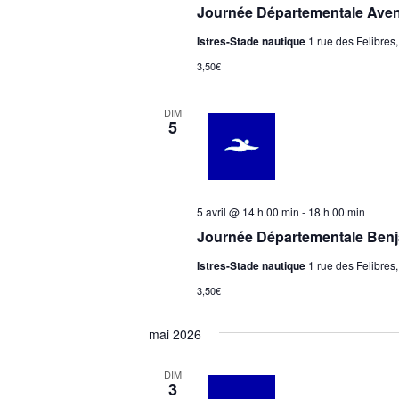
Journée Départementale Aven
Istres-Stade nautique
1 rue des Felibres,
3,50€
DIM
5
5 avril @ 14 h 00 min
-
18 h 00 min
Journée Départementale Ben
Istres-Stade nautique
1 rue des Felibres,
3,50€
mai 2026
DIM
3