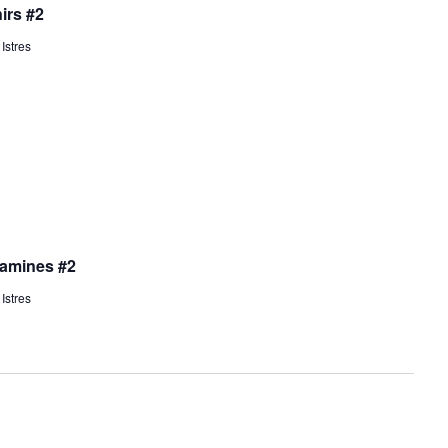
irs #2
 Istres
jamines #2
 Istres