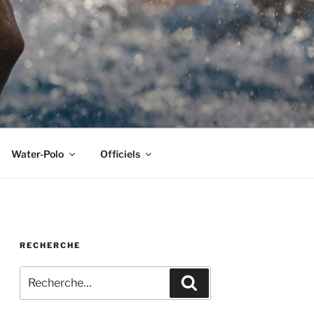
Water-Polo
Officiels
RECHERCHE
Recherche
Recherche
pour
: