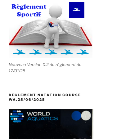
Nouveau Version 0.2 du règlement du
17/01/25
REGLEMENT NATATION COURSE
WA.25/06/2025