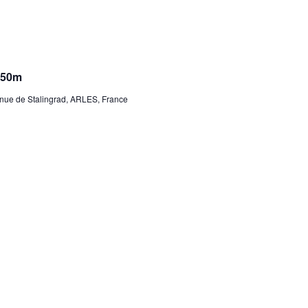
e 50m
ue de Stalingrad, ARLES, France