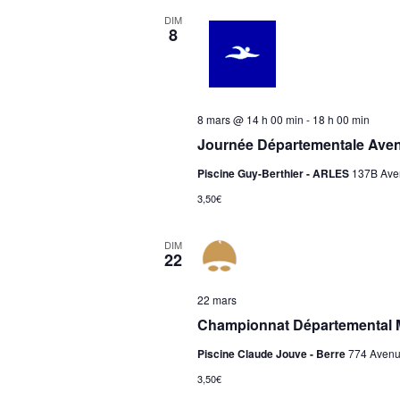
DIM
8
8 mars @ 14 h 00 min
-
18 h 00 min
Journée Départementale Aven
Piscine Guy-Berthier - ARLES
137B Aven
3,50€
DIM
22
22 mars
Championnat Départemental M
Piscine Claude Jouve - Berre
774 Avenue
3,50€