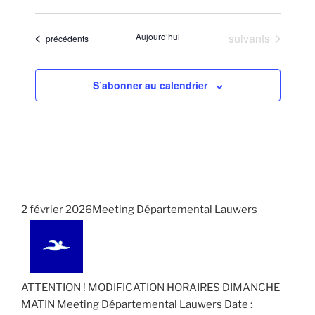
Évènements
Aujourd’hui
suivants
Évènements
précédents
S’abonner au calendrier
2 février 2026Meeting Départemental Lauwers
ATTENTION ! MODIFICATION HORAIRES DIMANCHE
MATIN Meeting Départemental Lauwers Date :