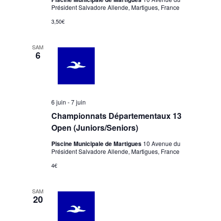
Président Salvadore Allende, Martigues, France
3,50€
SAM
6
6 juin
-
7 juin
Championnats Départementaux 13
Open (Juniors/Seniors)
Piscine Municipale de Martigues
10 Avenue du
Président Salvadore Allende, Martigues, France
4€
SAM
20