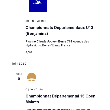
30 mai
-
31 mai
Championnats Départementaux U13
(Benjamins)
Piscine Claude Jouve - Berre
774 Avenue des
Hydravions, Berre-l'Étang, France
3,50€
juin 2026
SAM
6
6 juin
-
7 juin
Championnat Départemental 13 Open
Maîtres
Piscine Municipale de Martigues
10 Avenue du