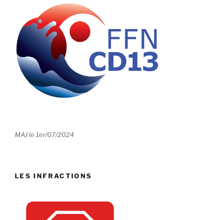
MAJ le 1er/07/2024
LES INFRACTIONS