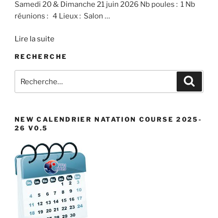
Samedi 20 & Dimanche 21 juin 2026 Nb poules : 1 Nb
réunions : 4 Lieux : Salon
…
Lire la suite
RECHERCHE
Recherche
Recher
pour
:
NEW CALENDRIER NATATION COURSE 2025-
26 V0.5