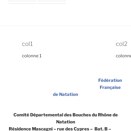
col1
col2
colonne 1
colonn
Fédération
Française
de Natation
Comité Départemental des Bouches du Rhône de
Natation
Résidence Mascagni – rue des Cypres – Bat. B –