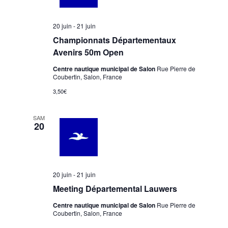
20 juin
-
21 juin
Championnats Départementaux
Avenirs 50m Open
Centre nautique municipal de Salon
Rue Pierre de
Coubertin, Salon, France
3,50€
SAM
20
20 juin
-
21 juin
Meeting Départemental Lauwers
Centre nautique municipal de Salon
Rue Pierre de
Coubertin, Salon, France