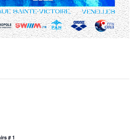
rs # 1