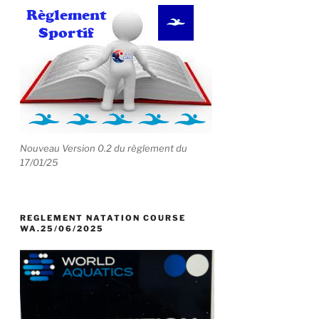
Nouveau Version 0.2 du règlement du
17/01/25
REGLEMENT NATATION COURSE
WA.25/06/2025