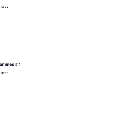
 Istres
amines # 1
 Istres