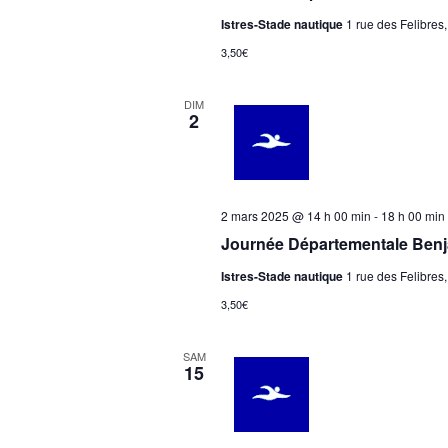
Istres-Stade nautique
1 rue des Felibres,
3,50€
DIM
2
2 mars 2025 @ 14 h 00 min
-
18 h 00 min
Journée Départementale Benj
Istres-Stade nautique
1 rue des Felibres,
3,50€
SAM
15