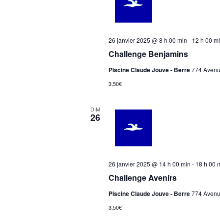
d
a
t
e
26 janvier 2025 @ 8 h 00 min
-
12 h 00 m
.
Challenge Benjamins
Piscine Claude Jouve - Berre
774 Avenue
3,50€
DIM
26
26 janvier 2025 @ 14 h 00 min
-
18 h 00 
Challenge Avenirs
Piscine Claude Jouve - Berre
774 Avenue
3,50€