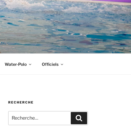
Water-Polo
Officiels
RECHERCHE
Recherche
Recherche
pour
: