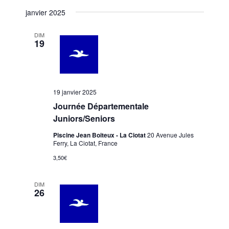
janvier 2025
DIM
19
19 janvier 2025
Journée Départementale
Juniors/Seniors
Piscine Jean Boiteux - La Ciotat
20 Avenue Jules
Ferry, La Ciotat, France
3,50€
DIM
26