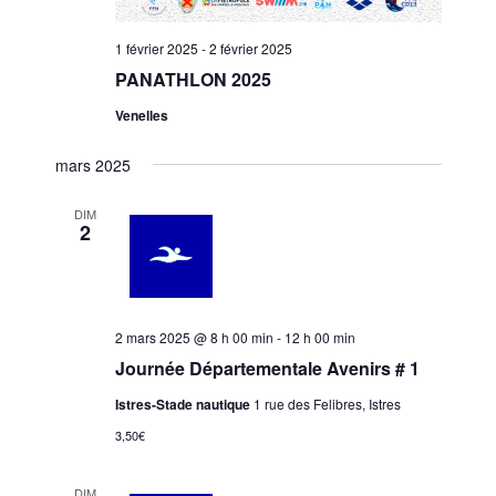
1 février 2025
-
2 février 2025
PANATHLON 2025
Venelles
mars 2025
DIM
2
2 mars 2025 @ 8 h 00 min
-
12 h 00 min
Journée Départementale Avenirs # 1
Istres-Stade nautique
1 rue des Felibres, Istres
3,50€
DIM