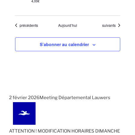
4,00€
Évènements
Évènements
précédents
Aujourd’hui
suivants
S’abonner au calendrier
2 février 2026Meeting Départemental Lauwers
ATTENTION ! MODIFICATION HORAIRES DIMANCHE