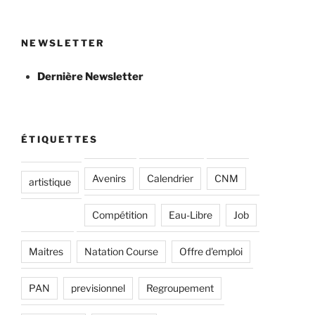
NEWSLETTER
Dernière Newsletter
ÉTIQUETTES
Avenirs
Calendrier
CNM
artistique
Compétition
Eau-Libre
Job
Maitres
Natation Course
Offre d'emploi
PAN
previsionnel
Regroupement