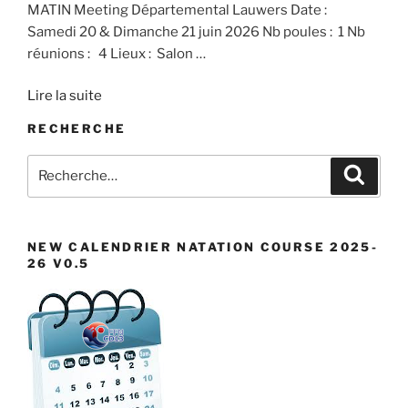
MATIN Meeting Départemental Lauwers Date :
Samedi 20 & Dimanche 21 juin 2026 Nb poules : 1 Nb
réunions : 4 Lieux : Salon
…
Lire la suite
RECHERCHE
Recherche
Recher
pour
:
NEW CALENDRIER NATATION COURSE 2025-
26 V0.5