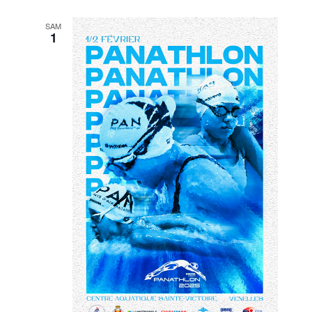
SAM
1