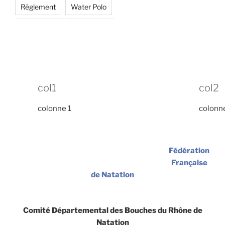
Règlement
Water Polo
col1
col2
colonne 1
colonn
Fédération
Française
de Natation
Comité Départemental des Bouches du Rhône de
Natation