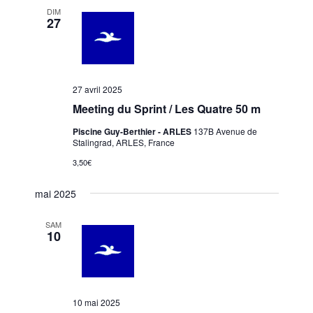
DIM
27
27 avril 2025
Meeting du Sprint / Les Quatre 50 m
Piscine Guy-Berthier - ARLES
137B Avenue de
Stalingrad, ARLES, France
3,50€
mai 2025
SAM
10
10 mai 2025