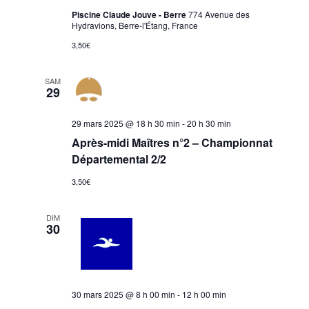
Piscine Claude Jouve - Berre
774 Avenue des
Hydravions, Berre-l'Étang, France
3,50€
SAM
29
29 mars 2025 @ 18 h 30 min
-
20 h 30 min
Après-midi Maîtres n°2 – Championnat
Départemental 2/2
3,50€
DIM
30
30 mars 2025 @ 8 h 00 min
-
12 h 00 min